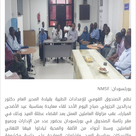
بورتسودان: NMSF
نظم الصندوق القومي للإمدادات الطبية بقيادة المدير العام دكتور
بدرالدين الجزولي صباح اليوم الأحد لقاء معايدة بمناسبة عيد الأضحى
المبارك، عقب مزاولة العاملين العمل بعد انقضاء عطلة العيد وذلك في
مقر رئاسة الصندوق في بورتسودان بحضور عدد من الإدارات وجميع
العاملين وسط أجواء من الألفة والمحبة تبادلوا فيها التهاني
والتبريكات بمناسبة العيد، واشتملت المعايدة على جلسة مكشوفة