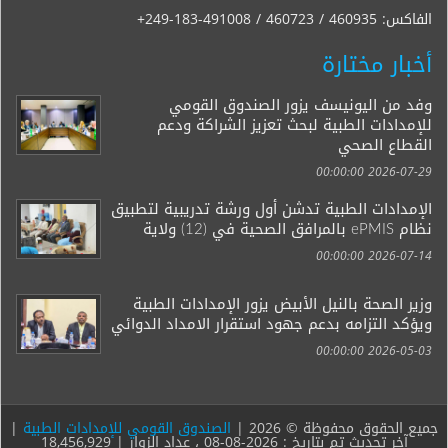
الفاكس:
+249-183-491008 / 460723 / 460935
أخبار مختارة
وفد من اليونيسف يزور الصندوق القومي
للإمدادات الطبية لبحث تعزيز الشراكة ودعم
القطاع الصحي
2026-07-29 00:00:00
الإمدادات الطبية تدشن أول ورشة تدريبية لتطبيق
نظام ePMIS بالمرافق الصحية في (12) ولاية
2026-07-14 00:00:00
وزير الصحة بالنيل الأبيض يزور الإمدادات الطبية
ويؤكد التزامه بدعم جهود استقرار الامداد الدوائي
2026-05-03 00:00:00
جميع الحقوق محفوظة © 2026 |
الصندوق القومي للإمدادات الطبية
|
آخر تحديث تم بتاريخ : 2026-08-08 ، عداد الزوار | 18,456,929