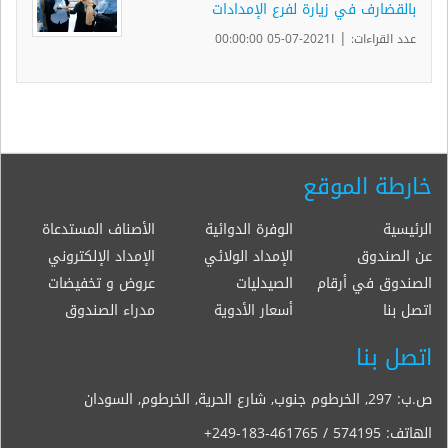
بالقضارف في زيارة لفرع الإمدادات
|
عدد القراءات:
ا2021-07-05 00:00:00
خارطة الموقع
الرئيسية
الوفرة الدوائية
الأصناف المستدعاة
عن الصندوق
الإمداد الولائي
الإمداد الإلكتروني
الصندوق في أرقام
الصيدليات
عروض و تخفيضات
اتصل بنا
أسعار الأدوية
مدراء الصندوق
اتصل بنا
ص.ب: 297, الخرطوم جنوب, شارع الحرية, الخرطوم, السودان
الهاتف:
+249-183-461765 / 574195