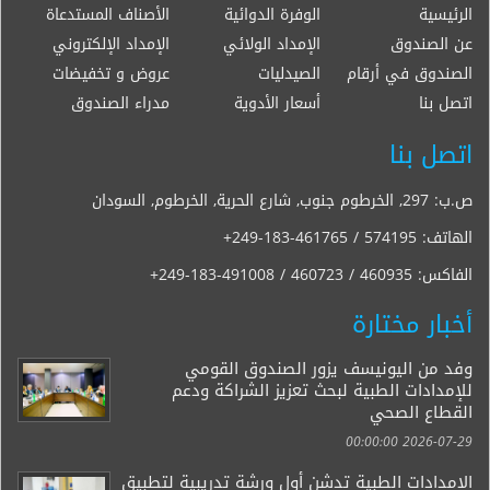
الرئيسية
الوفرة الدوائية
الأصناف المستدعاة
عن الصندوق
الإمداد الولائي
الإمداد الإلكتروني
الصندوق في أرقام
الصيدليات
عروض و تخفيضات
اتصل بنا
أسعار الأدوية
مدراء الصندوق
اتصل بنا
ص.ب: 297, الخرطوم جنوب, شارع الحرية, الخرطوم, السودان
الهاتف:
+249-183-461765 / 574195
الفاكس:
+249-183-491008 / 460723 / 460935
أخبار مختارة
وفد من اليونيسف يزور الصندوق القومي
للإمدادات الطبية لبحث تعزيز الشراكة ودعم
القطاع الصحي
2026-07-29 00:00:00
الإمدادات الطبية تدشن أول ورشة تدريبية لتطبيق