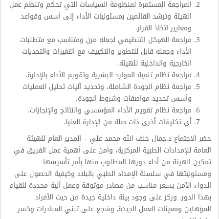
المراجعة المستمرة لمنظومة السياسات التي تحكم وتنظم عمل
الهيئة وترشد القائمين بمسئوليات الأداء إلى أسس وقواعد
ومعايير اتخاذ القرار.
مراجعة الهيكل التنظيمي لجعله مرن ومتناسب مع متطلبات
الأداء وجعله قابل للتطوير والتكييف مع التغيرات والتحديات
الخارجية والداخلية للهيئة.
مراجعة نظام تنمية الموارد البشرية وتقويم الأداء بالإدارة.
مراجعة نظام الجودة الشاملة، وتحديد آليات تحليل العمليات
وأسس تحديد مواصفات وشروط الجودة.
مراجعة نظام تقويم الأداء المؤسسي والنتائج والإنجازات.
أي تكليفات أخرى ذات صلة من الإدارة العليا.
حضر الاجتماع د.جمال خلف الله محمد علي – المدير العام للهيئة
العامة للإمدادات الطبية المركزية، وأمن على أهمية عمل الفريق في
تمكين الهيئة من أداء دورها المطلوب منها بأمر تأسيسها
ومسئوليتها في سلسلة الإمداد الطبي بالبلاد وكيفية الحصول على
الدواء الآمن بسعر مناسب من مصادر موثوقة وعمل آلية محددة للقيام
بهذا الدور. وركز على وجود بيئة داخلية جيدة من حيث الأفراد
المؤهلين ومعينات العمل الجيدة, وشجع على تبني المبادرات وكسر