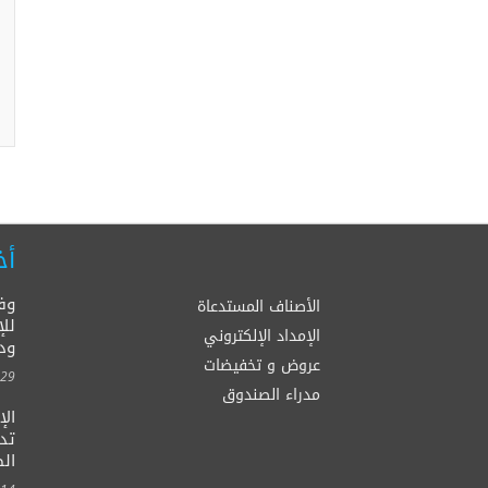
أخ
وف
الأصناف المستدعاة
للإ
الإمداد الإلكتروني
ود
عروض و تخفيضات
00:00
مدراء الصندوق
ال
الصح