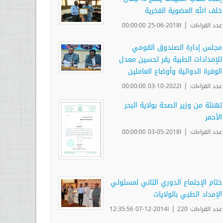
خلف الله العضوية الفخرية
|
عدد القراءات:
ا2018-06-25 00:00:00
مجلس إدارة الصندوق القومي
للإمدادات الطبية يقر تحسين معدل
الوفرة الدوائية وأوضاع العاملين
|
عدد القراءات:
ا2022-10-03 00:00:00
تهنئة من وزير الصحة بولاية البحر
الأحمر
|
عدد القراءات:
ا2018-05-03 00:00:00
ختام الإجتماع الدوري الثاني لمسئولي
الإمداد الطبي بالولايات
|
عدد القراءات: 220
ا2014-12-07 12:35:56