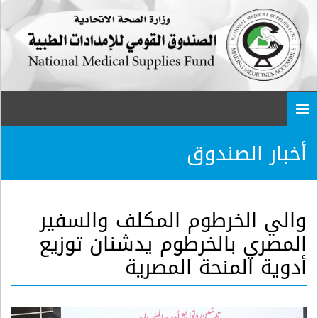
Togg
navi
أخبار الصندوق
والي الخرطوم المكلف والسفير
المصري بالخرطوم يدشنان توزيع
أدوية المنحة المصرية