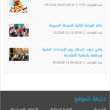
|
عدد القراءات: 1155
ا2012-07-04 05:19:32
ختام الورشة الثانية للصيدلة السريرية
|
عدد القراءات:
ا2016-12-22 12:22:00
والي جنوب كردفان يزور الإمدادات الطبية
ويصفها بالطفرة المتقدمة
|
عدد القراءات:
ا2022-09-13 00:00:00
خارطة الموقع
الرئيسية
الوفرة الدوائية
الأصناف المستدعاة