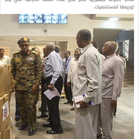
توزيعها للمستشفيات.