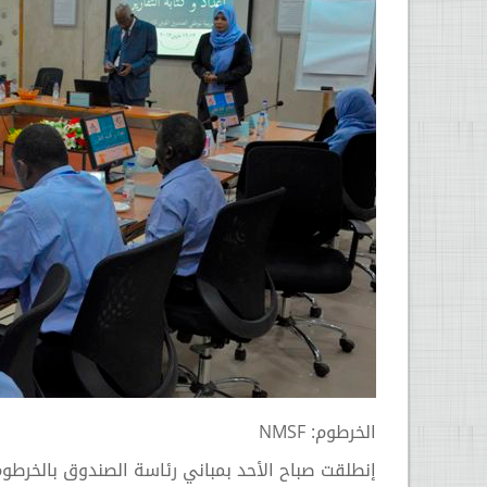
الخرطوم: NMSF
إنطلقت صباح الأحد بمباني رئاسة الصندوق بالخرطوم 