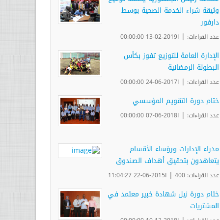
وثيقة شراء الخدمة الصحية بوسط
دارفور
|
عدد القراءات:
ا2019-02-13 00:00:00
الإدارة العامة للتوزيع تفوز بكأس
البطولة الرمضانية
|
عدد القراءات:
ا2017-06-24 00:00:00
ختام دورة التقويم المؤسسي
|
عدد القراءات:
ا2018-06-07 00:00:00
مدراء الإدارات ورؤساء الأقسام
يتعاهدون بتحقيق أهداف الصندوق
|
عدد القراءات: 400
ا2015-06-22 11:04:27
ختام دورة نيل شهادة خبير معتمد في
المشتريات