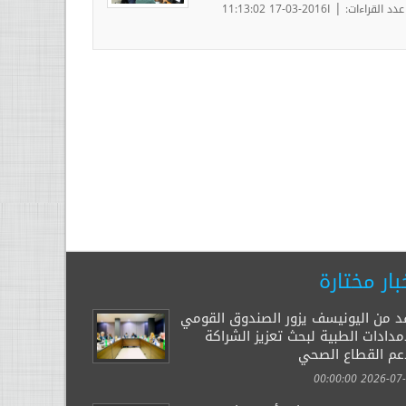
|
عدد القراءات:
ا2016-03-17 11:13:02
بار مختارة
د من اليونيسف يزور الصندوق القومي
مدادات الطبية لبحث تعزيز الشراكة
عم القطاع الصحي
2026-07-29 00: