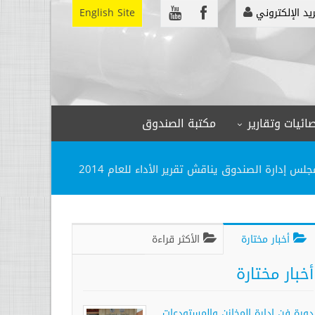
ريد الإلكتروني
English Site
ائيات وتقارير
مكتبة الصندوق
لس إدارة الصندوق يناقش تقرير الأداء للعام 2014
أخبار مختارة
الأكثر قراءة
أخبار مختارة
دورة فن إدارة المخازن والمستودعات