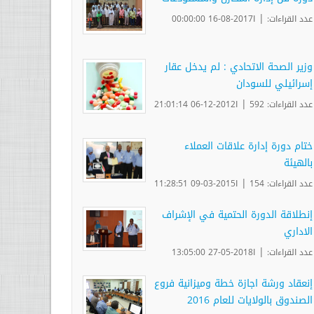
|
عدد القراءات:
ا2017-08-16 00:00:00
وزير الصحة الاتحادي : لم يدخل عقار
إسرائيلي للسودان
|
عدد القراءات: 592
ا2012-12-06 21:01:14
ختام دورة إدارة علاقات العملاء
بالهيئة
|
عدد القراءات: 154
ا2015-03-09 11:28:51
إنطلاقة الدورة الحتمية في الإشراف
الاداري
|
عدد القراءات:
ا2018-05-27 13:05:00
إنعقاد ورشة اجازة خطة وميزانية فروع
الصندوق بالولايات للعام 2016