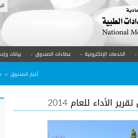
الب
الخدمات الإلكترونية
عطاءات الصندوق
بيانات وإحص
أخبار الصندوق
مج
ر الأداء للعام 2014