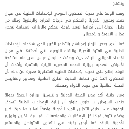
وتشاد).
وقف الوفد على تجربة الصندوق القومي للإمدادات الطبية في مجال
حفظ وتخزين الأدوية والتحكم في درجات الحرارة والرطوبة وذلك من
خلال الجولة التي أجراها الوفد لغرفة التحكم والزيارات الميدانية لبعض
مخازن الأدوية والأمصال.
كما أبدى بعض الزوار إعجباهم بالتطور الكبير الذي شهدته الإمدادات
الطبية في الفترة الأخيرة والنقله النوعيه التي أحدثتها في مجال
الإمداد الدوائي بالبلاد، حيث وصفت د. ايمان عباس مدير عام مكافحة
الأمراض المعدية بوزارة الصحة المصرية الزيارة بالمثمرة وأكدت أن
الوفد إطلع على تجربة الإمدادات الطبية المتطورة معبرة عن ذلك بأن
الصندوق إتخذ في نظامه الحديث الطرق العلمية ومعايير ومقاييس
الصحة العالمية في جودة الدواء وحفظه.
ومن جانبة أكد مدير الصحة الدولية والتنسيق بوزارة الصحة بدولة
جنوب السودان د. طوي طواو أن زيارة الإمدادات الطبية تهدف
للوقوف على طرق التخزين الجيد للأدوية واصفاً لها بانها مركز كبير
وضخم تتوفر فيها كل الإمكانيات والمواصفات القياسية لتخزين وتوزيع
الأدوية بالبلاد كما أبدى رغبته في التعاون المتواصل والمستمر