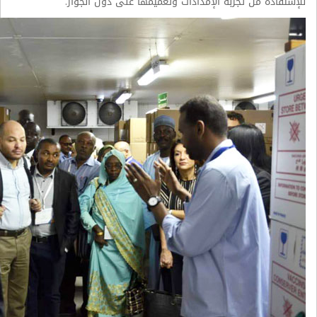
للإستفادة من تجربة الإمدادات وتعميمها على دول الجوار.