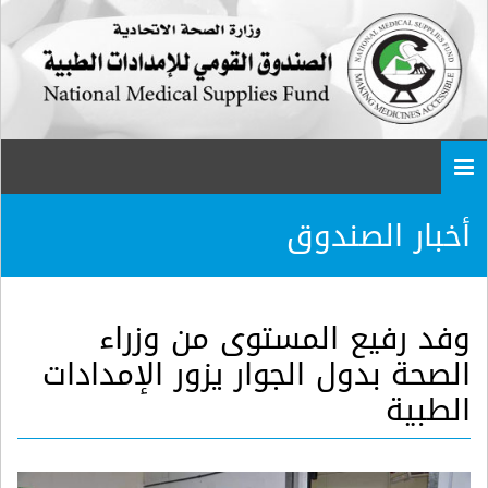
Togg
navi
أخبار الصندوق
وفد رفيع المستوى من وزراء
الصحة بدول الجوار يزور الإمدادات
الطبية