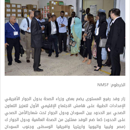
الخرطوم: NMSF
زار وفد رفيع المستوى يضم بعض وزراء الصحة بدول الجوار الأفريقي
الإمدادات الطبية على هامش الاجتماع الإقليمي الأول لتعزيز التعاون
الصحي عبر الحدود بين السودان ودول الجوار تحت شعار(الأمن الصحي
على الحدود) كما ضم الوفد ممثلين من الصحة العالمية ودول الجوار ك
(مصر وليبيا واثيوبيا واريتريا وافريقيا الوسطى وجنوب السودان