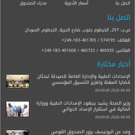
اتصل بنا
أسعار الأدوية
مدراء الصندوق
اتصل بنا
ص.ب: 297, الخرطوم جنوب, شارع الحرية, الخرطوم, السودان
الهاتف:
+249-183-461765 / 574195
الفاكس:
+249-183-491008 / 460723 / 460935
أخبار مختارة
الإمدادات الطبية والإدارة العامة للصيدلة تبحثان
قضايا المهنة وتعزيز التنسيق المؤسسي
2026-08-09 00:00:00
وزير الصحة يشيد بجهود الإمدادات الطبية ووزارة
المالية في استقرار الإمداد الدوائي
2026-08-09 00:00:00
وفد من اليونيسف يزور الصندوق القومي