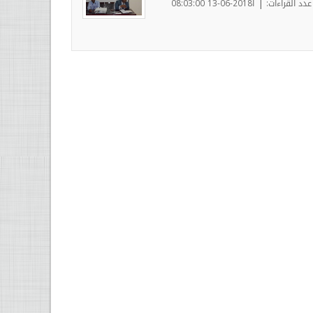
|
عدد القراءات:
ا2018-06-13 08:03:00