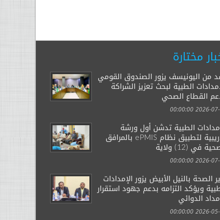
بار مختارة
د من اليونيسف يزور الصندوق القومي
مدادات الطبية لبحث تعزيز الشراكة
عم القطاع الصحي
2026-07-29 00:
إمدادات الطبية تدشن أول ورشة
تدريبية لتطبيق نظام ePMIS بالمرافق
ية في (12) ولاية
2026-07-14 00:
ر الصحة بالنيل الأبيض يزور الإمدادات
بية ويؤكد التزامه بدعم جهود استقرار
مداد الدوائي
2026-05-03 00: