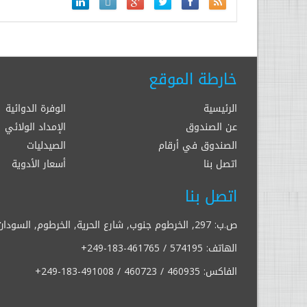
خارطة الموقع
الرئيسية
الوفرة الدوائية
عن الصندوق
الإمداد الولائي
الصندوق في أرقام
الصيدليات
اتصل بنا
أسعار الأدوية
اتصل بنا
ص.ب: 297, الخرطوم جنوب, شارع الحرية, الخرطوم, السودان
الهاتف:
+249-183-461765 / 574195
الفاكس:
+249-183-491008 / 460723 / 460935