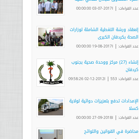
|
عدد القراءات:
ا2017-07-03 00:00:00
إنعقاد ورشة التغطية الشاملة لوزارات
الصحة بكردفان الكبرى
|
عدد القراءات:
ا2017-08-19 00:00:00
إنشاء (27) مركز ووحدة صحية بجنوب
كردفان
|
عدد القراءات: 553
ا2012-12-02 09:58:26
الإمدادات تدفع بتعزيزات دوائية لولاية
كسلا
|
عدد القراءات:
ا2018-09-27 00:00:00
محاضرة في القوانين واللوائح