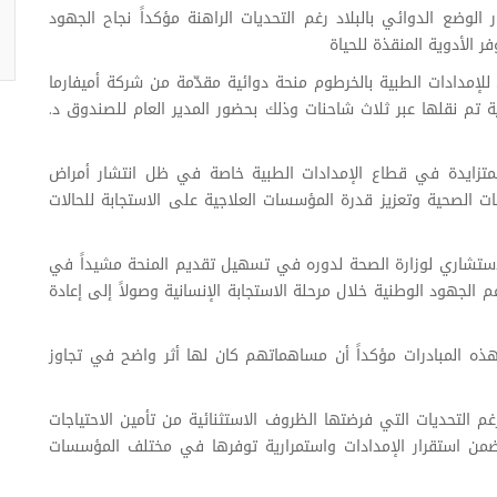
الوضع الدوائي بالبلاد رغم التحديات الراهنة مؤكداً نجاح الجهود
ر الأدوية المنقذة للحياة
 للإمدادات الطبية بالخرطوم منحة دوائية مقدّمة من شركة أميفارما
طناً من المحاليل الوريدية تم نقلها عبر ثلاث شاحنات وذلك بحضور المدير العام للصندوق د.
المتزايدة في قطاع الإمدادات الطبية خاصة في ظل انتشار أمراض
ت الصحية وتعزيز قدرة المؤسسات العلاجية على الاستجابة للحالات
لاستشاري لوزارة الصحة لدوره في تسهيل تقديم المنحة مشيداً في
الجهود الوطنية خلال مرحلة الاستجابة الإنسانية وصولاً إلى إعادة
بهذه المبادرات مؤكداً أن مساهماتهم كان لها أثر واضح في تجاوز
 التحديات التي فرضتها الظروف الاستثنائية من تأمين الاحتياجات
يضمن استقرار الإمدادات واستمرارية توفرها في مختلف المؤسسات