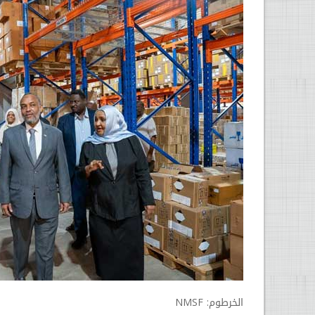
الخرطوم: NMSF