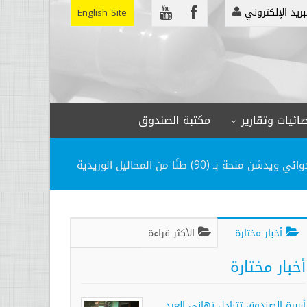
بريد الإلكتروني
English Site
ائيات وتقارير
مكتبة الصندوق
بـ (90) طنًا من المحاليل الوريدية
أخبار مختارة
الأكثر قراءة
أخبار مختارة
أسرة الصندوق تتبادل تهاني العيد