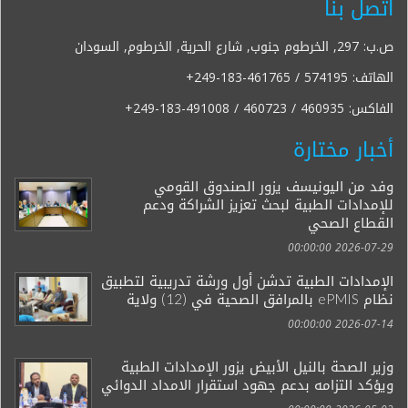
اتصل بنا
ص.ب: 297, الخرطوم جنوب, شارع الحرية, الخرطوم, السودان
الهاتف:
+249-183-461765 / 574195
الفاكس:
+249-183-491008 / 460723 / 460935
أخبار مختارة
وفد من اليونيسف يزور الصندوق القومي
للإمدادات الطبية لبحث تعزيز الشراكة ودعم
القطاع الصحي
2026-07-29 00:00:00
الإمدادات الطبية تدشن أول ورشة تدريبية لتطبيق
نظام ePMIS بالمرافق الصحية في (12) ولاية
2026-07-14 00:00:00
وزير الصحة بالنيل الأبيض يزور الإمدادات الطبية
ويؤكد التزامه بدعم جهود استقرار الامداد الدوائي