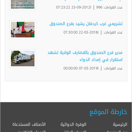
|
عدد القراءات: 996
ا2012-09-23 07:23:22
تشريعي غرب كردفان يشيد بفرع الصندوق
|
عدد القراءات:
ا2018-03-22 07:30:00
مدير فرع الصندوق بالقضارف الولاية تشهد
استقرار في إمداد الدواء
|
عدد القراءات:
ا2019-03-07 00:00:00
خارطة الموقع
الرئيسية
الوفرة الدوائية
الأصناف المستدعاة