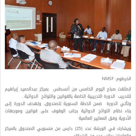
الخرطوم: NMSF
انطلقت صباح اليوم الخامس من أغسطس بمركز عبدالحميد إبراهيم
للتدريب الدورة التدريبية الخاصة بالقوانين واللوائح الدوائية .
وتأتي الدورة ضمن الخطة السنوية للصندوق، وتهدف الدورة إلى
بناء نظام اللوائح الدوائية بجانب الوقوف على قوانين وموجهات
الأدوية وفق المعايير العالمية
ويشارك في الورشة عدد (25) دارس من منسوبي الصندوق بالمركز
والولايات بجانب عدد من الشركاء