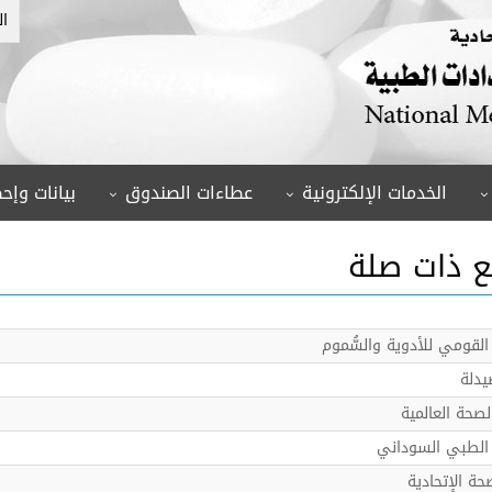
ال
الخدمات الإلكترونية
عطاءات الصندوق
بيانات وإحص
ع ذات صلة
لقومي للأدوية والسُّموم
يدلة
صحة العالمية
الطبي السوداني
حة الإتحادية