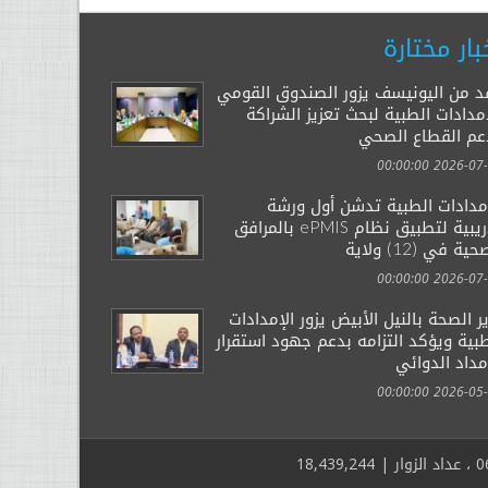
بار مختارة
د من اليونيسف يزور الصندوق القومي
مدادات الطبية لبحث تعزيز الشراكة
عم القطاع الصحي
2026-07-29 00:
إمدادات الطبية تدشن أول ورشة
تدريبية لتطبيق نظام ePMIS بالمرافق
ية في (12) ولاية
2026-07-14 00:
ر الصحة بالنيل الأبيض يزور الإمدادات
بية ويؤكد التزامه بدعم جهود استقرار
مداد الدوائي
2026-05-03 00: