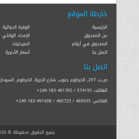
خارطة الموقع
الرئيسية
الوفرة الدوائية
عن الصندوق
الإمداد الولائي
الصندوق في أرقام
الصيدليات
اتصل بنا
أسعار الأدوية
اتصل بنا
ص.ب: 297, الخرطوم جنوب, شارع الحرية, الخرطوم, السودان
الهاتف:
+249-183-461765 / 574195
الفاكس:
+249-183-491008 / 460723 / 460935
جميع الحقوق محفوظة © 2026 |