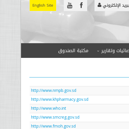
بريد الإلكتروني
English Site
ائيات وتقارير
مكتبة الصندوق
http://www.nmpb.gov.sd
http://www.khpharmacy.gov.sd
http://www.who.int
http://www.smcreg.gov.sd
http://www.fmoh.gov.sd