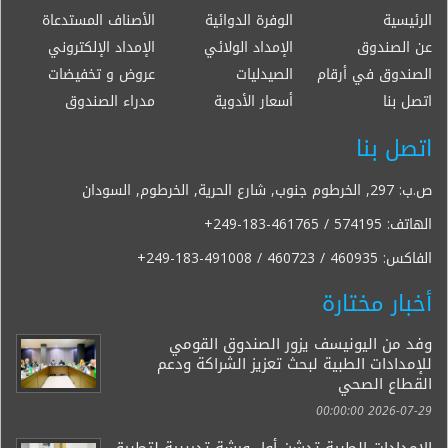
الرئيسية
الوفرة الدوائية
الأصناف المستدعاة
عن الصندوق
الإمداد الولائي
الإمداد الإلكتروني
الصندوق في أرقام
الصيدليات
عروض و تخفيضات
اتصل بنا
أسعار الأدوية
مدراء الصندوق
اتصل بنا
ص.ب: 297, الخرطوم جنوب, شارع الحرية, الخرطوم, السودان
الهاتف:
+249-183-461765 / 574195
الفاكس:
+249-183-491008 / 460723 / 460935
أخبار مختارة
وفد من اليونيسف يزور الصندوق القومي
للإمدادات الطبية لبحث تعزيز الشراكة ودعم
القطاع الصحي
2026-07-29 00:00:00
الإمدادات الطبية تدشن أول ورشة تدريبية لتطبيق