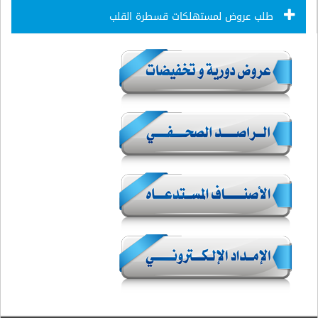
طلب عروض لمستهلكات قسطرة القلب