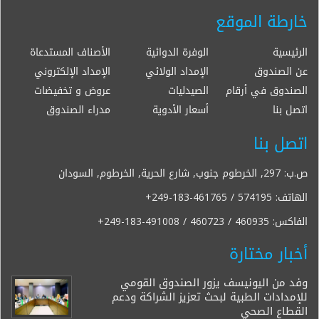
خارطة الموقع
الرئيسية
الوفرة الدوائية
الأصناف المستدعاة
عن الصندوق
الإمداد الولائي
الإمداد الإلكتروني
الصندوق في أرقام
الصيدليات
عروض و تخفيضات
اتصل بنا
أسعار الأدوية
مدراء الصندوق
اتصل بنا
ص.ب: 297, الخرطوم جنوب, شارع الحرية, الخرطوم, السودان
الهاتف:
+249-183-461765 / 574195
الفاكس:
+249-183-491008 / 460723 / 460935
أخبار مختارة
وفد من اليونيسف يزور الصندوق القومي
للإمدادات الطبية لبحث تعزيز الشراكة ودعم
القطاع الصحي