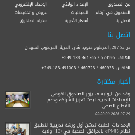
عن الصندوق
الإمداد الولائي
الإمداد الإلكتروني
الصندوق في أرقام
الصيدليات
عروض و تخفيضات
اتصل بنا
أسعار الأدوية
مدراء الصندوق
اتصل بنا
ص.ب: 297, الخرطوم جنوب, شارع الحرية, الخرطوم, السودان
الهاتف:
+249-183-461765 / 574195
الفاكس:
+249-183-491008 / 460723 / 460935
أخبار مختارة
وفد من اليونيسف يزور الصندوق القومي
للإمدادات الطبية لبحث تعزيز الشراكة ودعم
القطاع الصحي
2026-07-29 00:00:00
الإمدادات الطبية تدشن أول ورشة تدريبية لتطبيق
نظام ePMIS بالمرافق الصحية في (12) ولاية