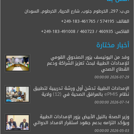
ص.ب: 297, الخرطوم جنوب, شارع الحرية, الخرطوم, السودان
الهاتف:
+249-183-461765 / 574195
الفاكس:
+249-183-491008 / 460723 / 460935
أخبار مختارة
وفد من اليونيسف يزور الصندوق القومي
للإمدادات الطبية لبحث تعزيز الشراكة ودعم
القطاع الصحي
2026-07-29 00:00:00
الإمدادات الطبية تدشن أول ورشة تدريبية لتطبيق
نظام ePMIS بالمرافق الصحية في (12) ولاية
2026-07-14 00:00:00
وزير الصحة بالنيل الأبيض يزور الإمدادات الطبية
ويؤكد التزامه بدعم جهود استقرار الامداد الدوائي
2026-05-03 00:00:00