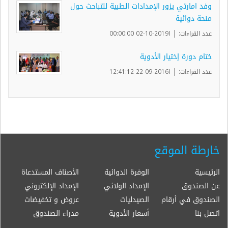
وفد امارتي يزور الإمدادات الطبية للتباحث حول
منحة دوائية
|
عدد القراءات:
ا2019-10-02 00:00:00
ختام دورة إختيار الأدوية
|
عدد القراءات:
ا2016-09-22 12:41:12
خارطة الموقع
الرئيسية
الوفرة الدوائية
الأصناف المستدعاة
عن الصندوق
الإمداد الولائي
الإمداد الإلكتروني
الصندوق في أرقام
الصيدليات
عروض و تخفيضات
اتصل بنا
أسعار الأدوية
مدراء الصندوق