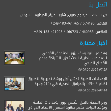
اتصل بنا
ص.ب: 297, الخرطوم جنوب, شارع الحرية, الخرطوم, السودان
الهاتف:
+249-183-461765 / 574195
الفاكس:
+249-183-491008 / 460723 / 460935
أخبار مختارة
وفد من اليونيسف يزور الصندوق القومي
للإمدادات الطبية لبحث تعزيز الشراكة ودعم
القطاع الصحي
2026-07-29 00:00:00
الإمدادات الطبية تدشن أول ورشة تدريبية لتطبيق
نظام ePMIS بالمرافق الصحية في (12) ولاية
2026-07-14 00:00:00
وزير الصحة بالنيل الأبيض يزور الإمدادات الطبية
ويؤكد التزامه بدعم جهود استقرار الامداد الدوائي