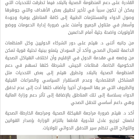
القادرة على دعم المنظومة الصحية بالبلاد فيما تطرقت للتحديات التي
يمكن أن تكون سبباً في تأخير تحقيق بعض الأهداف والتي جوهرها
وصول الدواء والمستلزمات الطبية إلى كافة المناطق بوفرة وجودة
وأسعار في متناول الجميع وأمنت على ضرورة إدارة الدعومات ووضع
الأولويات واضحة جلية أمام الداعمين
من جانبه أثنى د. هيثم على دور الشركاء الدوليين وكل المنظمات
الداعمة للمجال الصحي وأكد أن السودان يتمتع ببنية تحتية قوية تمكن
من وضعه في مقدمة الدول في الإقليم وأن اختلاف الهياكل الصحية
الحكومية الخاصة، قطاعات الجيش، الشرطة كلها تسهم في دعم
المنظومة الصحية بالبلاد وتطرق هيثم إلى بعض التحديات مثل
المشاكل الاقتصادية وعدم الاستقرار السياسي والصراعات القبلية
والظروف التي مر بها السودان أخيرا وأضاف كلها أدت إلى عدم تدفق
الدواء بسلاسة إلى تلك المناطق بالإضافة إلى تأثر دعم وزارة المالية
وهي داعم أساسي للحقل الصحي
أكد د. هيثم ضرورة مراجعة الهيكلة الصحية ومراجعة الخارطة الصحية
لضمان توزيع عادل للأدوية قاطعا بالتزام الوزارة بإصدار القوانين
واللوائح التي تنظم سير التدفق الدوائي للولايات.