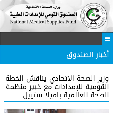
Togg
navi
أخبار الصندوق
وزير الصحة الاتحادي يناقش الخطة
القومية للإمدادات مع خبير منظمة
الصحة العالمية باميلا ستييل