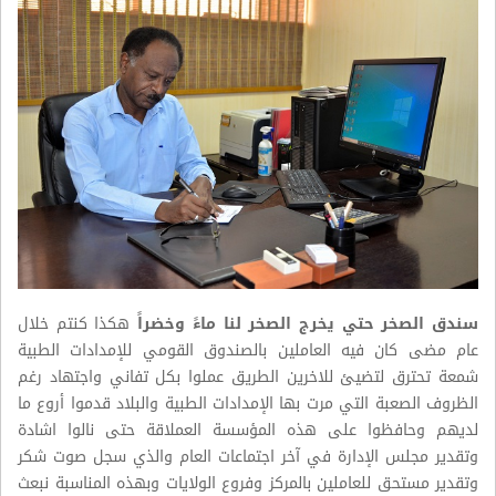
سندق الصخر حتي يخرج الصخر لنا ماءً وخضراً
هكذا كنتم خلال
عام مضى كان فيه العاملين بالصندوق القومي للإمدادات الطبية
شمعة تحترق لتضيئ للاخرين الطريق عملوا بكل تفاني واجتهاد رغم
الظروف الصعبة التي مرت بها الإمدادات الطبية والبلاد قدموا أروع ما
لديهم وحافظوا على هذه المؤسسة العملاقة حتى نالوا اشادة
وتقدير مجلس الإدارة في آخر اجتماعات العام والذي سجل صوت شكر
وتقدير مستحق للعاملين بالمركز وفروع الولايات وبهذه المناسبة نبعث