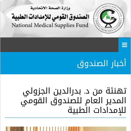
Togg
navi
أخبار الصندوق
تهنئة من د. بدرالدين الجزولي
المدير العام للصندوق القومي
للإمدادات الطبية