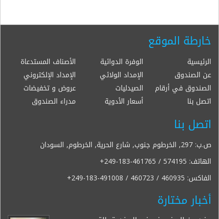
خارطة الموقع
الرئيسية
الوفرة الدوائية
الأصناف المستدعاة
عن الصندوق
الإمداد الولائي
الإمداد الإلكتروني
الصندوق في أرقام
الصيدليات
عروض و تخفيضات
اتصل بنا
أسعار الأدوية
مدراء الصندوق
اتصل بنا
ص.ب: 297, الخرطوم جنوب, شارع الحرية, الخرطوم, السودان
الهاتف:
+249-183-461765 / 574195
الفاكس:
+249-183-491008 / 460723 / 460935
أخبار مختارة