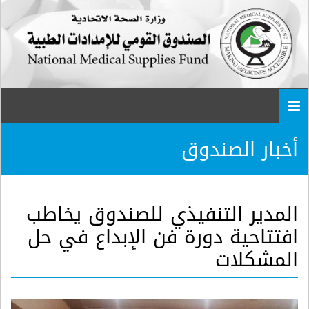
Togg
navi
أخبار الصندوق
المدير التنفيذي للصندوق يخاطب
افتتاحية دورة فن الإبداع في حل
المشكلات