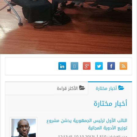
أخبار مختارة
الأكثر قراءة
أخبار مختارة
النائب الأول لرئيس الجمهورية يدشن مشروع
توزيع الأدوية المجانية
|
عدد القراءات: 510
ا2013-10-10 12:13:41