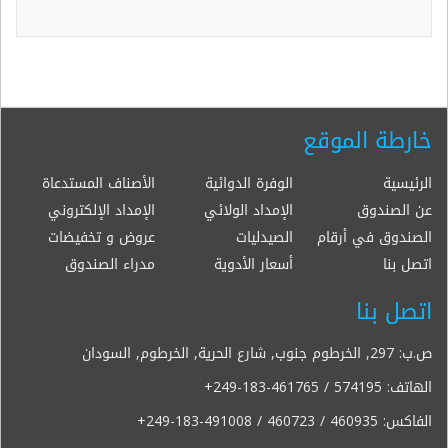
خارطة الموقع
الرئيسية
الوفرة الدوائية
الأصناف المستدعاة
عن الصندوق
الإمداد الولائي
الإمداد الإلكتروني
الصندوق في أرقام
الصيدليات
عروض و تخفيضات
اتصل بنا
أسعار الأدوية
مدراء الصندوق
اتصل بنا
ص.ب: 297, الخرطوم جنوب, شارع الحرية, الخرطوم, السودان
الهاتف:
+249-183-461765 / 574195
الفاكس:
+249-183-491008 / 460723 / 460935