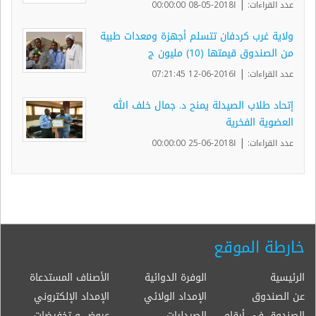
|
عدد القراءات:
ا2018-05-08 00:00:00
ولاية غرب كردفان تتسلم أجهزة ومعدات طبية
من الصندوق قيمتها (10) مليون ج
|
عدد القراءات:
ا2016-06-12 07:21:45
إتحاد طلاب الصيدلة يمنح د. جمال خلف الله
العضوية الفخرية
|
عدد القراءات:
ا2018-06-25 00:00:00
خارطة الموقع
الرئيسية
الوفرة الدوائية
الأصناف المستدعاة
عن الصندوق
الإمداد الولائي
الإمداد الإلكتروني
الصندوق في أرقام
الصيدليات
عروض و تخفيضات