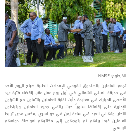
الخرطوم: NMSF
تجمع العاملين بالصندوق القومي للإمدادت الطبية صباح اليوم الأحد
في حديقة المبني الشمالي في أول يوم عمل عقب إنقضاء فترة عيد
الأضحى المبارك في معايدة دأبت نقابة العاملين بالتعاون مع الشؤون
الإدارية على إقامتها سنوياً حيث يلتقي جميع العاملين ويتبادلون
التحايا وتهاني العيد في ساعة زمن في جو اسري يعكس مدى ترابط
العاملين فيما بينهم ثم يتوجهون إلى مكاتبهم لمواصلة دوامهم
الرسمي