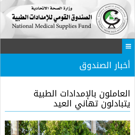
Togg
navi
أخبار الصندوق
العاملون بالإمدادات الطبية
يتبادلون تهاني العيد