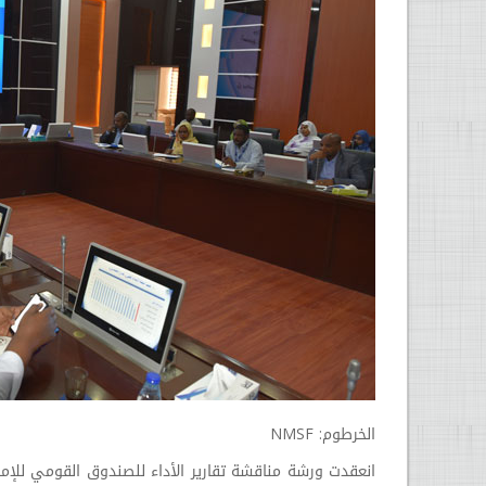
الخرطوم: NMSF