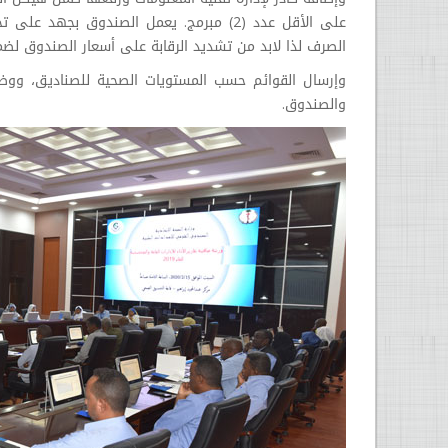
على الأقل عدد (2) مبرمج. يعمل الصندوق 
الصرف لذا لابد من تشديد الرقابة على أسعار الصندوق لضم
وإرسال القوائم حسب المستويات الصحية للصناديق، ووضع آ
والصندوق.