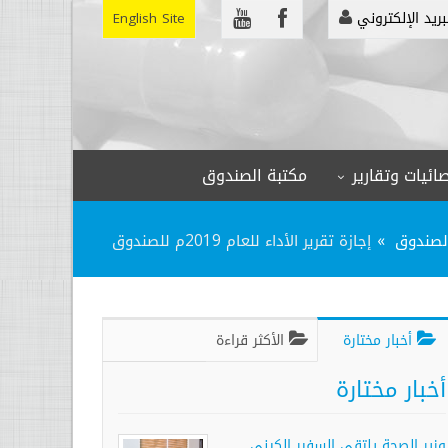
بريد الإلكتروني
English Site
ائيات وتقارير
مكتبة الصندوق
الصندوق
إجازة تقرير الأداء للعام 2019م للصندوق
أخبار مختارة
الأكثر قراءة
أخبار مختارة
وزير الصحة يلتقي السفير الكيني