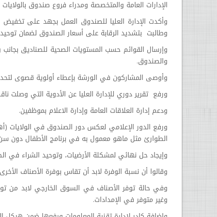
الإدارات العامة والمتخصصة ومدراء فروع صندوق بالولايات و
وأكدت الإدارة العليا للصندوق العمل بجهد على تخفيض
وطالبت بتشديد الرقابة على أسعار الصندوق لضمان توحيده
وإرسال القوائم حسب المستويات الصحية للصناديق بجانب وضع
والصندوق.
وأوصى المشاركون في الورشة بإعطاء أولوية قصوى لتحديد 
ورفع تقرير دوري للإدارة العليا عن الأدوية التي وصلت ناق
ودعم إدارة العلاقات العامة وإدارة الاعلام بموظفين.
ورفع الدور الإعلامي لعكس دور الصندوق في الولايات (أه
الطوارئ مثل ماهو معمول به في برنامج الأطفال دون سن 
وإيجاد حل نهائي لمشكلة الأرضيات، وتوحيد الشراء في الصن
وقالوا أن نسبة الوفرة لابد أن تقاس بوفرة الأصناف الأخرى 
وغير متوفر في الإمدادات.