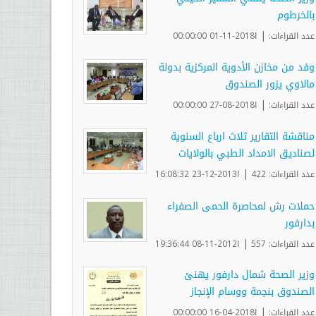
بالخرطوم
|
عدد القراءات:
ا2018-11-01 00:00:00
وفد من مخازن الأدوية المركزية بدولة
مالاوي يزور الصندوق
|
عدد القراءات:
ا2018-08-27 00:00:00
مناقشة التقارير ثلاث ارباع السنوية
لصناديق الامداد الطبي بالولايات
|
عدد القراءات: 422
ا2013-12-23 16:08:32
حملات رش لمحاصرة الحمى الصفراء
بدارفور
|
عدد القراءات: 557
ا2012-11-08 19:36:44
وزير الصحة شمال دارفور يهنئ
الصندوق بنجمة ووسام الإنجاز
|
عدد القراءات:
ا2018-04-16 00:00:00