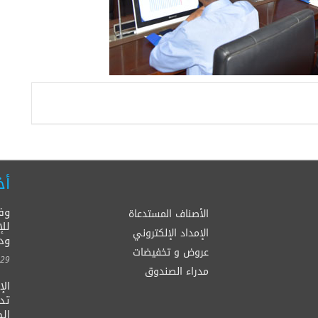
أخ
وف
الأصناف المستدعاة
للإ
الإمداد الإلكتروني
ود
عروض و تخفيضات
00:00
مدراء الصندوق
ال
الصح