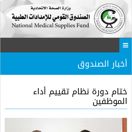
Togg
navi
أخبار الصندوق
ختام دورة نظام تقييم أداء
الموظفين