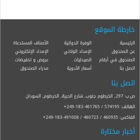
خارطة الموقع
الرئيسية
الوفرة الدوائية
الأصناف المستدعاة
عن الصندوق
الإمداد الولائي
الإمداد الإلكتروني
الصندوق في أرقام
الصيدليات
عروض و تخفيضات
اتصل بنا
أسعار الأدوية
مدراء الصندوق
اتصل بنا
ص.ب: 297, الخرطوم جنوب, شارع الحرية, الخرطوم, السودان
الهاتف:
+249-183-461765 / 574195
الفاكس:
+249-183-491008 / 460723 / 460935
أخبار مختارة