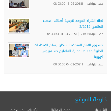
|
عدد القراءات:
ا2018-06-13 08:03:00
لجنة الشراء الموحد لترسية أصناف العطاء
العالمي 2/2015
|
عدد القراءات: 216
ا2015-03-31 05:43:53
صندوق الامم المتحدة للسكان يسلم الإمدادات
الطبية معدات لحماية العاملين ضد فيروس
كورونا
|
عدد القراءات:
ا2021-02-04 00:00:00
خارطة الموقع
الرئيسية
الوفرة الدوائية
الأصناف المستدعاة