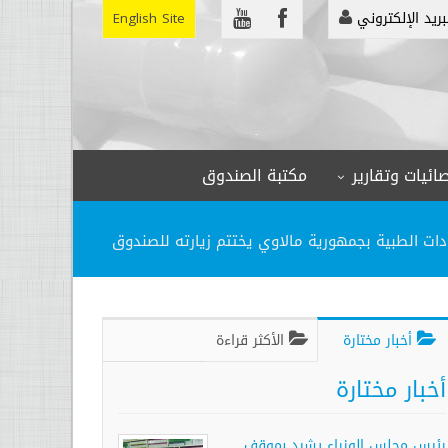
بريد الإلكتروني
English Site
ائيات وتقارير
مكتبة الصندوق
دات الطبية بجمهورية مالاوي يختتم زيارته للصندوق
أخبار مختارة
الأكثر قراءة
أخبار مختارة
رئيس مجلس الوزراء يشيد بموقف