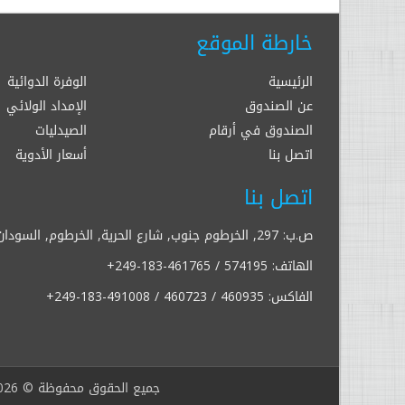
خارطة الموقع
الرئيسية
الوفرة الدوائية
عن الصندوق
الإمداد الولائي
الصندوق في أرقام
الصيدليات
اتصل بنا
أسعار الأدوية
اتصل بنا
ص.ب: 297, الخرطوم جنوب, شارع الحرية, الخرطوم, السودان
الهاتف:
+249-183-461765 / 574195
الفاكس:
+249-183-491008 / 460723 / 460935
جميع الحقوق محفوظة © 2026 |