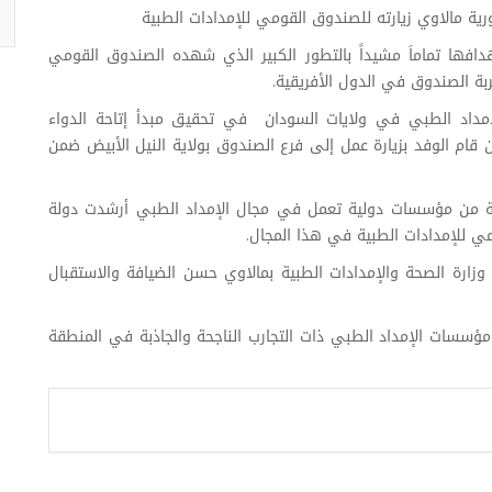
رية مالاوي زيارته للصندوق القومي للإمدادات الطبية
دافها تماماَ مشيداً بالتطور الكبير الذي شهده الصندوق القومي
ربة الصندوق في الدول الأفريقية.
الإمداد الطبي في ولايات السودان في تحقيق مبدأ إتاحة الدواء
ام الوفد بزيارة عمل إلى فرع الصندوق بولاية النيل الأبيض ضمن
وصية من مؤسسات دولية تعمل في مجال الإمداد الطبي أرشدت دولة
ي للإمدادات الطبية في هذا المجال.
زارة الصحة والإمدادات الطبية بمالاوي حسن الضيافة والاستقبال
مؤسسات الإمداد الطبي ذات التجارب الناجحة والجاذبة في المنطقة