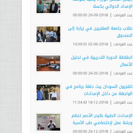
الإمداد الدوائي بكسلا
|
عدد القراءات:
ا2018-09-26 00:00:00
طلاب جامعة المغتربين في زيارة إلى
الصندوق
|
عدد القراءات:
ا2016-06-02 10:39:33
انطلاقة الدورة التدريبية في تحليل
الأعمال
|
عدد القراءات:
ا2018-03-26 00:00:00
تلفزيون السودان يبث حلقة برنامج في
الواجهة من داخل الإمدادات
|
عدد القراءات:
ا2016-12-18 11:34:43
الإمدادت الطبية بالبحر الأحمر تنظم
ورشة عمل لإختصاصي طب الأسرة
|
عدد القراءات:
ا2019-12-26 00:00:00