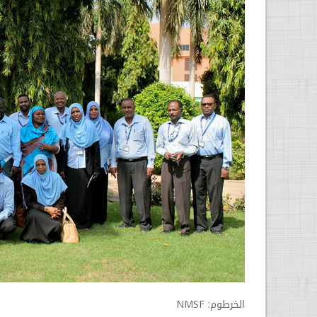
الخرطوم: NMSF