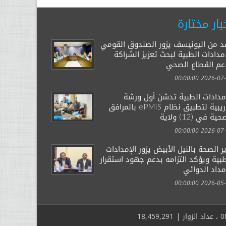
بار مختارة
د من اليونيسف يزور الصندوق القومي
مدادات الطبية لبحث تعزيز الشراكة
عم القطاع الصحي
2026-07-29 00:
إمدادات الطبية تدشن أول ورشة
تدريبية لتطبيق نظام ePMIS بالمرافق
ية في (12) ولاية
2026-07-14 00:
ر الصحة بالنيل الأبيض يزور الإمدادات
بية ويؤكد التزامه بدعم جهود استقرار
مداد الدوائي
2026-05-03 00: