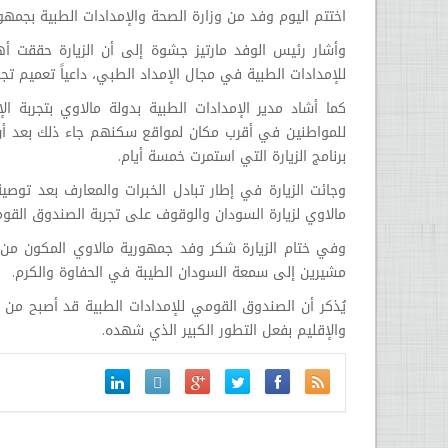
اختتم اليوم وفد من وزارة الصحة والإمدادات الطبية بجمهو
وأشار رئيس الوفد مارتيز جشوة إلى أن الزيارة حققت أه
للإمدادات الطبية في مجال الإمداد الطبي، داعياً تعميم تج
كما أشاد مدير الإمدادات الطبية بدولة مالاوي بتجربة 
للمواطنين في أقرب مكان لمواقع سكنهم جاء ذلك بعد أن ق
برنامج الزيارة التي استمرت خمسة أيام.
وجائت الزيارة في إطار تبادل الخبرات والمعارف بعد ت
مالاوي لزيارة السودان والوقوف على تجربة الصندوق القوم
وفي ختام الزيارة شكر وفد جمهورية مالاوي المكون من و
مشيرين إلى سمعة السودان الطيبة في الحفاوة والكرم.
يُذكر أن الصندوق القومي للإمدادات الطبية قد أصبح من 
والإقليم بفعل التطور الكبير الذي شهده.