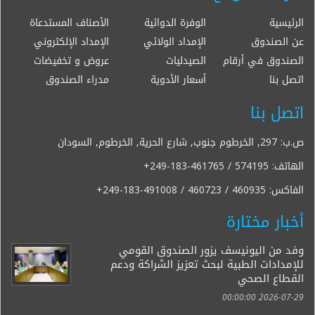
الرئيسية
الوفرة الدوائية
الأصناف المستدعاة
عن الصندوق
الإمداد الولائي
الإمداد الإلكتروني
الصندوق في أرقام
الصيدليات
عروض و تخفيضات
اتصل بنا
أسعار الأدوية
مدراء الصندوق
اتصل بنا
ص.ب: 297, الخرطوم جنوب, شارع الحرية, الخرطوم, السودان
الهاتف:
+249-183-461765 / 574195
الفاكس:
+249-183-491008 / 460723 / 460935
أخبار مختارة
وفد من اليونيسف يزور الصندوق القومي
للإمدادات الطبية لبحث تعزيز الشراكة ودعم
القطاع الصحي
2026-07-29 00:00:00