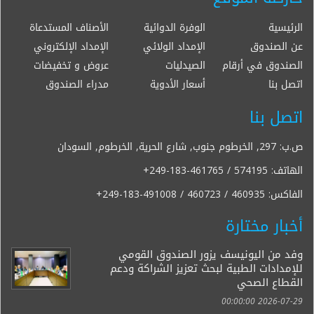
الرئيسية
الوفرة الدوائية
الأصناف المستدعاة
عن الصندوق
الإمداد الولائي
الإمداد الإلكتروني
الصندوق في أرقام
الصيدليات
عروض و تخفيضات
اتصل بنا
أسعار الأدوية
مدراء الصندوق
اتصل بنا
ص.ب: 297, الخرطوم جنوب, شارع الحرية, الخرطوم, السودان
الهاتف:
+249-183-461765 / 574195
الفاكس:
+249-183-491008 / 460723 / 460935
أخبار مختارة
وفد من اليونيسف يزور الصندوق القومي
للإمدادات الطبية لبحث تعزيز الشراكة ودعم
القطاع الصحي
2026-07-29 00:00:00