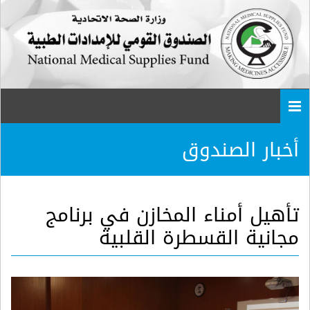
Togg
navi
أخبار الصندوق
تأهيل أمناء المخازن في برنامج
مجانية القسطرة القلبية