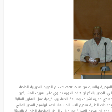
انطلقت اليوم بقاعة تدريب الهيئة العامة للإمدادات الطبية المركزية وللفترة من 26-27/12/2012 م الدورة التدريبية الخاصة
لي، الجدير بالذكر أن هذه الدورة تحتوي على تعريف المشاركين
مهدي مديرة اشراف ومتابعة الصناديق، كيفية عمل التقارير المالية
إمدادات الطبية تقديم الاستاذة سعاد احمد ابراهيم المدير المالي
الدفعيات تقديم الاستاذ عمر عباس الناظر المراجعة الداخلية بالهيئة