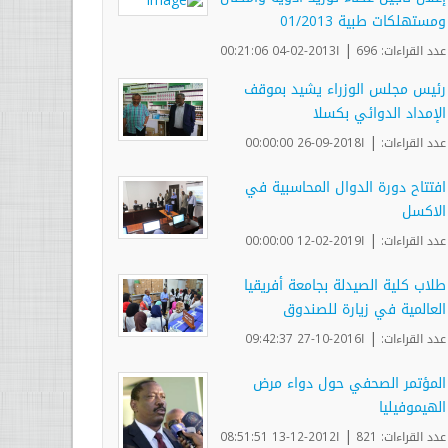
ومستهلكات طبية 01/2013
|
عدد القراءات: 696
ا2013-02-04 00:21:06
رئيس مجلس الوزراء يشيد بموقف
الإمداد الدوائي بكسلا
|
عدد القراءات:
ا2018-09-26 00:00:00
افتتاح دورة الدوال المحاسبية في
الاكسل
|
عدد القراءات:
ا2019-02-12 00:00:00
طلاب كلية الصيدلة بجامعة أفريقيا
العالمية في زيارة للصندوق
|
عدد القراءات:
ا2016-10-27 09:42:37
المؤتمر الصحفي حول دواء مرض
الهيموفيليا
|
عدد القراءات: 821
ا2012-12-13 08:51:51