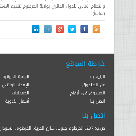
والنظام المالي للدواء الدائري بولاية الخرطوم تقديم الاستا
(سابقاً).
خارطة الموقع
الرئيسية
الوفرة الدوائية
عن الصندوق
الإمداد الولائي
الصندوق في أرقام
الصيدليات
اتصل بنا
أسعار الأدوية
اتصل بنا
ص.ب: 297, الخرطوم جنوب, شارع الحرية, الخرطوم, السودان