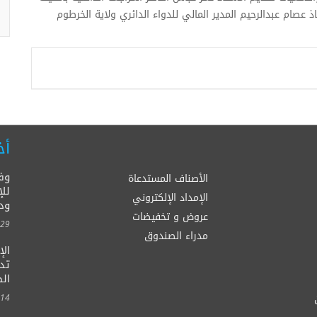
ذ عصام عبدالرحيم المدير المالي للدواء الدائري ولاية الخرطوم
أخ
وف
الأصناف المستدعاة
للإ
الإمداد الإلكتروني
ود
عروض و تخفيضات
00:00
مدراء الصندوق
ال
الصح
00:00