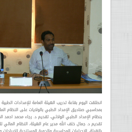
بمحاسبي صناديق الإمداد الطبي بالولايات على النظام الما
بنظام الإمداد الطبي الولائي، تقديم د. رجاء محمد احمد ال
تقديم د. جمال خلف الله مدير عام الهيئة، النظام المالي لل
بالهيئة، الإجراءات المحاسبية والدورة المستندية للإيرادات و