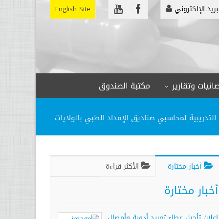
بريد الإلكتروني
English Site
ائيات وتقارير
مكتبة الصندوق
 التدريبية لمحاسبي صناديق الإمداد الطبي بالولايات
أخبار مختارة
الأكثر قراءة
أخبار مختارة
إعلان تأجيل عطاء توريد أدوية وأمصال