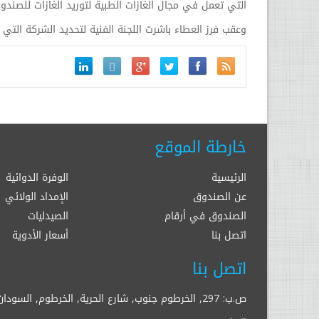
التي تعمل في مجال الغازات الطبية لتوريد الغازات للصندوق
وعقب فرز العطاء باشرت اللجنة الفنية لتحديد الشركة التي 
خارطة الموقع
الرئيسية
الوفرة الدوائية
عن الصندوق
الإمداد الولائي
الصندوق في أرقام
الصيدليات
اتصل بنا
أسعار الأدوية
اتصل بنا
ص.ب: 297, الخرطوم جنوب, شارع الحرية, الخرطوم, السودان