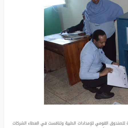
خاص بتوريد غازات طبية للصندوق القومي للإمدادات الطبية وتنافست في العطاء الشركات