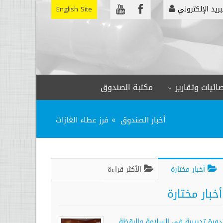
بريد الإلكتروني
English Site
ائيات وتقارير
مكتبة الصندوق
أخبار الصندوق
فرز عطاء الغازات
أخبار مختارة
الأكثر قراءة
أخبار مختارة
دورة تدريبية في السلامة واليقظة