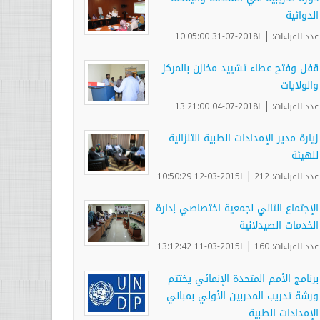
الدوائية
|
عدد القراءات:
ا2018-07-31 10:05:00
قفل وفتح عطاء تشييد مخازن بالمركز
والولايات
|
عدد القراءات:
ا2018-07-04 13:21:00
زيارة مدير الإمدادات الطبية التنزانية
للهيئة
|
عدد القراءات: 212
ا2015-03-12 10:50:29
الإجتماع الثاني لجمعية اختصاصي إدارة
الخدمات الصيدلانية
|
عدد القراءات: 160
ا2015-03-11 13:12:42
برنامج الأمم المتحدة الإنمائي يختتم
ورشة تدريب المدربين الأولي بمباني
الإمدادات الطبية