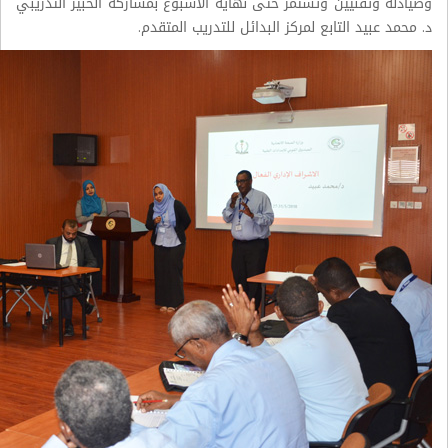
وصيادلة وتقنيين وتستمر حتى نهاية الأسبوع بمشاركة الخبير التدريبي
د. محمد عبيد التابع لمركز البدائل للتدريب المتقدم.