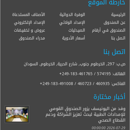
خارطة الموقع
الرئيسية
الوفرة الدوائية
الأصناف المستدعاة
عن الصندوق
الإمداد الولائي
الإمداد الإلكتروني
الصندوق في أرقام
الصيدليات
عروض و تخفيضات
اتصل بنا
أسعار الأدوية
مدراء الصندوق
اتصل بنا
ص.ب: 297, الخرطوم جنوب, شارع الحرية, الخرطوم, السودان
الهاتف:
+249-183-461765 / 574195
الفاكس:
+249-183-491008 / 460723 / 460935
أخبار مختارة
وفد من اليونيسف يزور الصندوق القومي
للإمدادات الطبية لبحث تعزيز الشراكة ودعم
القطاع الصحي
2026-07-29 00:00:00