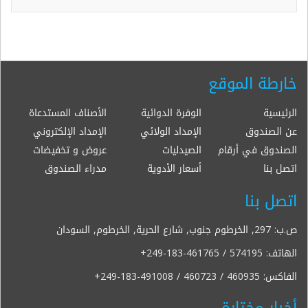
خارطة الموقع
الرئيسية
الوفرة الدوائية
الأصناف المستدعاة
عن الصندوق
الإمداد الولائي
الإمداد الإلكتروني
الصندوق في أرقام
الصيدليات
عروض و تخفيضات
اتصل بنا
أسعار الأدوية
مدراء الصندوق
اتصل بنا
ص.ب: 297, الخرطوم جنوب, شارع الحرية, الخرطوم, السودان
الهاتف:
+249-183-461765 / 574195
الفاكس:
+249-183-491008 / 460723 / 460935
أخبار مختارة