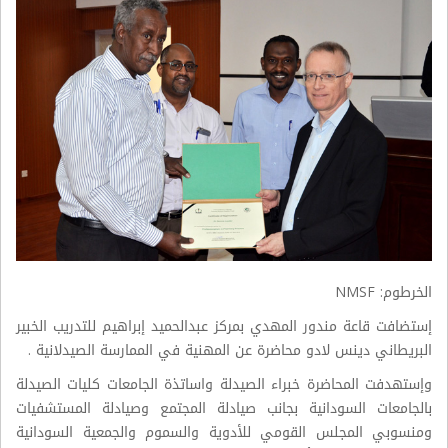
الخرطوم: NMSF
إستضافت قاعة مندور المهدي بمركز عبدالحميد إبراهيم للتدريب الخبير
البريطاني دينس لادو محاضرة عن المهنية في الممارسة الصيدلانية .
وإستهدفت المحاضرة خبراء الصيدلة واساتذة الجامعات كليات الصيدلة
بالجامعات السودانية بجانب صيادلة المجتمع وصيادلة المستشفيات
ومنسوبي المجلس القومي للأدوية والسموم والجمعية السودانية