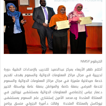
الخرطوم:NMSF
أختتم ظهر الأربعاء بمركز عبدالحميد للتدريب بالإمدادات الطبية دورة
تدريبية في مجال مراكز المعلومات الدوائية والسموم بهدف تقديم
خدمة صيدلانية متميزة في مجال مراكز المعلومات الدوائية والسموم
لخدمة المرضى بصفة خاصة والمواطن بصفة عامة بواسطة الخبير
د.عمار عباس إختصاصي المعلومات الدوائية بمستشفى نيوتاون في
المملكة المتحدة ود.محمد الأمين إستشاري علم السموم بمستشفى
نيوكاسل بالمملكة المتحدة وقالت د.أميرة الجزولي منسق برنامج