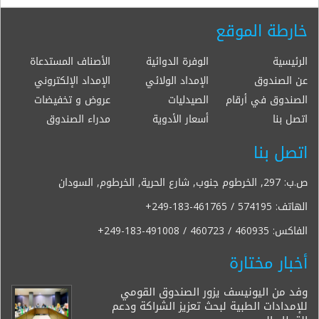
خارطة الموقع
الرئيسية
الوفرة الدوائية
الأصناف المستدعاة
عن الصندوق
الإمداد الولائي
الإمداد الإلكتروني
الصندوق في أرقام
الصيدليات
عروض و تخفيضات
اتصل بنا
أسعار الأدوية
مدراء الصندوق
اتصل بنا
ص.ب: 297, الخرطوم جنوب, شارع الحرية, الخرطوم, السودان
الهاتف:
+249-183-461765 / 574195
الفاكس:
+249-183-491008 / 460723 / 460935
أخبار مختارة
وفد من اليونيسف يزور الصندوق القومي
للإمدادات الطبية لبحث تعزيز الشراكة ودعم