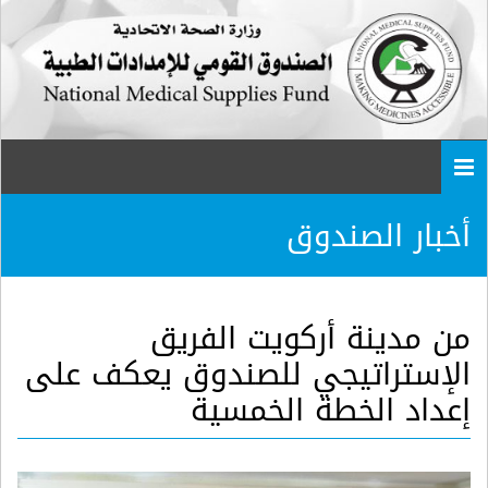
Togg
navi
أخبار الصندوق
من مدينة أركويت الفريق
الإستراتيجي للصندوق يعكف على
إعداد الخطة الخمسية