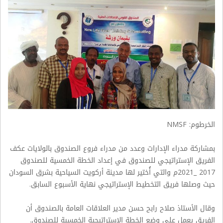
الخرطوم
: NMSF
بمشاركة مدراء الإدارات وعدد من مدراء فروع الصندوق بالولايات عكف
الفريق الإستراتيجي للصندوق في إعداد الخطة الخمسية للصندوق
2017 _2021م والتي أُختير لها مدينة أركويت السياحية بشرق السودان
حيث وصلها فريق التخطيط الإستراتيجي نهاية الأسبوع السابق
.
وقال الأستاذ صلاح رابح حسن مدير العلاقات العامة بالصندوق أن
الفريق يعمل على وضع الخطة الإستراتيجية الخمسية للصندوق
.