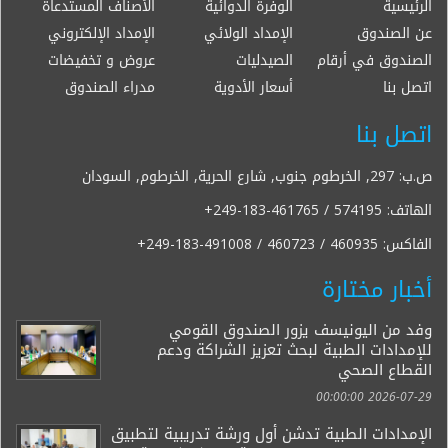
الرئيسية
الوفرة الدوائية
الأصناف المستدعاة
عن الصندوق
الإمداد الولائي
الإمداد الإلكتروني
الصندوق في أرقام
الصيدليات
عروض و تخفيضات
اتصل بنا
أسعار الأدوية
مدراء الصندوق
اتصل بنا
ص.ب: 297, الخرطوم جنوب, شارع الحرية, الخرطوم, السودان
الهاتف:
+249-183-461765 / 574195
الفاكس:
+249-183-491008 / 460723 / 460935
أخبار مختارة
وفد من اليونيسف يزور الصندوق القومي
للإمدادات الطبية لبحث تعزيز الشراكة ودعم
القطاع الصحي
2026-07-29 00:00:00
الإمدادات الطبية تدشن أول ورشة تدريبية لتطبيق