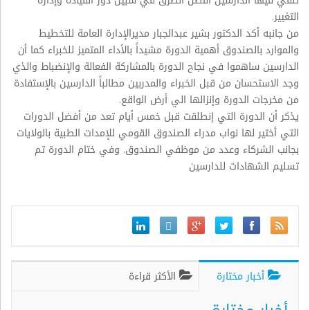
تلقي فيها الدارسين أفضل الطرق في سبيل دور القيادة وإدارة
التغيير.
من جانبه أكد الدكتور بشير عبدالجبار مديرالإدارة العامة للتخطيط
والموارد بالصندوق أهمية الدورة مشيداً بالأداء المتميز للخبراء كما أن
الدارسين ساهموا في نجاح الدورة بالمشاركة الفعالة والإنضباط والذي
وجد الاستحسان من قبل الخبراء والمدربين مطالباً الدارسين بالإستفادة
من مخرجات الدورة وإنزالها الي أرض الواقع.
يذكر أن الدورة التي إنطلقت قبل خمس أيام تعد من أفضل الدورات
التي أختير لها نواب مدراء الصندوق القومي للإمدات الطبية بالولايات
بجانب الشركاء وعدد من موظفي الصندوق. وفي ختام الدورة تم
تسليم الشهادات للدارسين
أخبار مختارة
الأكثر قراءة