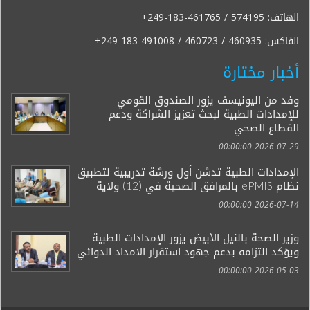
الهاتف:
+249-183-461765 / 574195
الفاكس:
+249-183-491008 / 460723 / 460935
أخبار مختارة
وفد من اليونيسف يزور الصندوق القومي
للإمدادات الطبية لبحث تعزيز الشراكة ودعم
القطاع الصحي
2026-07-29 00:00:00
الإمدادات الطبية تدشن أول ورشة تدريبية لتطبيق
نظام ePMIS بالمرافق الصحية في (12) ولاية
2026-07-14 00:00:00
وزير الصحة بالنيل الأبيض يزور الإمدادات الطبية
ويؤكد التزامه بدعم جهود استقرار الامداد الدوائي
2026-05-03 00:00:00