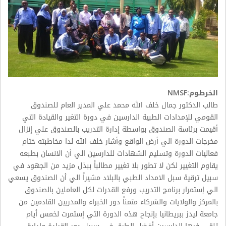
الخرطوم:NMSF
طالب الدكتور جمال خلف الله محمد علي المدير العام للصندوق
القومي للإمدادات الطبية الدارسين في دورة التغير والقيادة التي
أقيمت برئاسة الصندوق بواسطة إدارة التدريب بالصندوق علي إنزال
مخرجات الدورة الي أرض الواقع وأشار خلف الله لدا مخاطبته ختام
فعاليات الدورة وتسليم الشهادات للدارسين الي أن الانسان بطبعه
يقاوم التغيير لكن لا تطور بلا تغيير مطالباً ببذل مزيد من الجهود في
سبيل ترقية سبل الامداد الطبي بالبلاد مشيراً الي أن الصندوق يسعي
الي إستمرار برنامج التدريب ورفع القدرات لكل العاملين بالصندوق
بالمركز والولايات والشركاء مثمناً دور الخبراء والمدربين القادمين من
جامعة ليدز ببريطانيا بإنجاح هذه الدورة التي إستمرت لخمس أيام