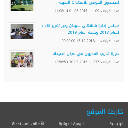
للصندوق القومي للامدادات الطبية
|
عدد القراءات: 109
ا2015-08-01 11:08:14
مجلس إدارة شنقهاي سودان يجيز تقرير الاداء
للعام 2018 وخطة العام 2019
|
عدد القراءات:
ا2018-12-18 00:00:00
دورة تدريب المدربين في مجال الصيدلة
|
عدد القراءات: 237
ا2015-03-30 12:56:53
خارطة الموقع
الرئيسية
الوفرة الدوائية
الأصناف المستدعاة