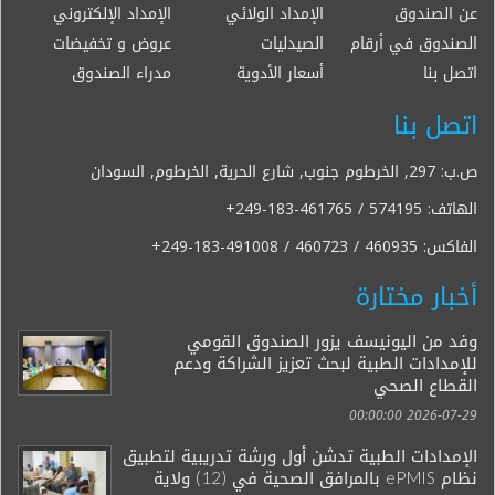
عن الصندوق
الإمداد الولائي
الإمداد الإلكتروني
الصندوق في أرقام
الصيدليات
عروض و تخفيضات
اتصل بنا
أسعار الأدوية
مدراء الصندوق
اتصل بنا
ص.ب: 297, الخرطوم جنوب, شارع الحرية, الخرطوم, السودان
الهاتف:
+249-183-461765 / 574195
الفاكس:
+249-183-491008 / 460723 / 460935
أخبار مختارة
وفد من اليونيسف يزور الصندوق القومي
للإمدادات الطبية لبحث تعزيز الشراكة ودعم
القطاع الصحي
2026-07-29 00:00:00
الإمدادات الطبية تدشن أول ورشة تدريبية لتطبيق
نظام ePMIS بالمرافق الصحية في (12) ولاية