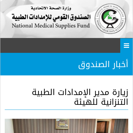
Togg
navi
أخبار الصندوق
زيارة مدير الإمدادات الطبية
التنزانية للهيئة