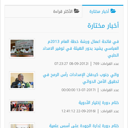
أخبار مختارة
الأكثر قراءة
أخبار مختارة
في فاتحة اعمال ورشة خطة العام 2013م
العباسي يشيد بدور الهيئة في توفير الامداد
الطبي
|
عدد القراءات: 769
ا2012-09-08 07:23:27
والي جنوب كردفان الإمدادات رأس الرمح في
تحقيق الأمن الدوائي
|
عدد القراءات:
ا2017-07-13 00:00:00
ختام دورة إختيار الأدوية
|
عدد القراءات:
ا2016-09-22 12:41:12
ختام دورة إدارة الجودة على أسس علمية