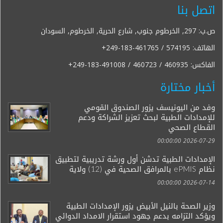
اتصل بنا
ص.ب: 297, الخرطوم جنوب, شارع الحرية, الخرطوم, السودان
الهاتف:
+249-183-461765 / 574195
الفاكس:
+249-183-491008 / 460723 / 460935
أخبار مختارة
وفد من اليونيسف يزور الصندوق القومي
للإمدادات الطبية لبحث تعزيز الشراكة ودعم
القطاع الصحي
2026-07-29 00:00:00
الإمدادات الطبية تدشن أول ورشة تدريبية لتطبيق
نظام ePMIS بالمرافق الصحية في (12) ولاية
2026-07-14 00:00:00
وزير الصحة بالنيل الأبيض يزور الإمدادات الطبية
ويؤكد التزامه بدعم جهود استقرار الامداد الدوائي