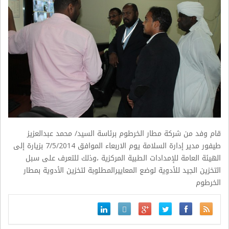
قام وفد من شركة مطار الخرطوم برئاسة السيد/ محمد عبدالعزيز
طيفور مدير إدارة السلامة يوم الاربعاء الموافق 7/5/2014 بزيارة إلى
الهيئة العامة للإمدادات الطبية المركزية ،وذلك للتعرف على سبل
التخزين الجيد للأدوية لوضع المعاييرالمطلوبة لتخزين الأدوية بمطار
الخرطوم