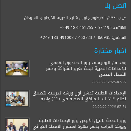
اتصل بنا
ص.ب: 297, الخرطوم جنوب, شارع الحرية, الخرطوم, السودان
الهاتف:
+249-183-461765 / 574195
الفاكس:
+249-183-491008 / 460723 / 460935
أخبار مختارة
وفد من اليونيسف يزور الصندوق القومي
للإمدادات الطبية لبحث تعزيز الشراكة ودعم
القطاع الصحي
2026-07-29 00:00:00
الإمدادات الطبية تدشن أول ورشة تدريبية لتطبيق
نظام ePMIS بالمرافق الصحية في (12) ولاية
2026-07-14 00:00:00
وزير الصحة بالنيل الأبيض يزور الإمدادات الطبية
ويؤكد التزامه بدعم جهود استقرار الامداد الدوائي