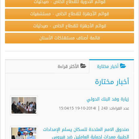
قوائم الأدوية للقطاع الخاص - صيدليات
قوائم الأجهزة للقطاع الخاص - مستشفيات
قوائم الأجهزة للقطاع الخاص - صيدليات
قائمة أصناف مستهلكات الأسنان
أخبار مختارة
الأكثر قراءة
أخبار مختارة
زيارة وفد البنك الدولي
|
عدد القراءات: 243
ا2014-10-19 15:04:15
صندوق الامم المتحدة للسكان يسلم الإمدادات
الطبية معدات لحماية العاملين ضد فيروس