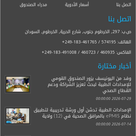
اتصل بنا
أسعار الأدوية
مدراء الصندوق
اتصل بنا
ص.ب: 297, الخرطوم جنوب, شارع الحرية, الخرطوم, السودان
الهاتف:
+249-183-461765 / 574195
الفاكس:
+249-183-491008 / 460723 / 460935
أخبار مختارة
وفد من اليونيسف يزور الصندوق القومي
للإمدادات الطبية لبحث تعزيز الشراكة ودعم
القطاع الصحي
2026-07-29 00:00:00
الإمدادات الطبية تدشن أول ورشة تدريبية لتطبيق
نظام ePMIS بالمرافق الصحية في (12) ولاية
2026-07-14 00:00:00